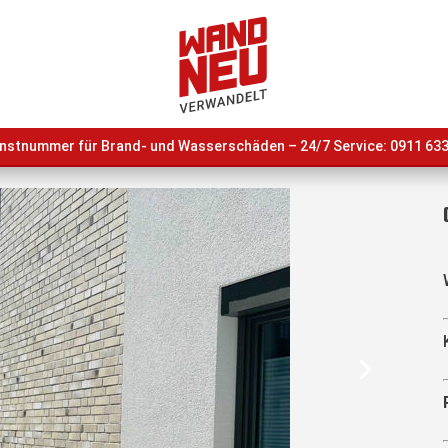
nstnummer für Brand- und Wasserschäden – 24/7 Service: 0911
633