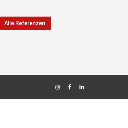
Alle Referenzen


