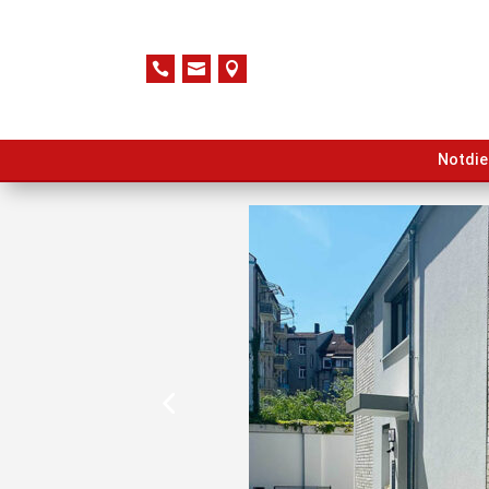



Notdie