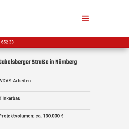
 652 33
Gabelsberger Straße in Nürnberg
WDVS-Arbeiten
Klinkerbau
Projektvolumen: ca. 130.000 €