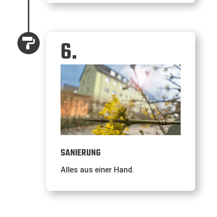
6.

SANIERUNG
Alles aus einer Hand.