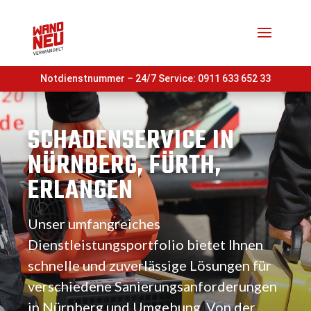
Notdienstnummer – 24/7 Service:
0911 633 652 33
SCHADENSERVICE IN
NÜRNBERG, FÜRTH,
ERLANGEN
Unser umfangreiches
Dienstleistungsportfolio bietet Ihnen
schnelle und zuverlässige Lösungen für
verschiedene Sanierungsanforderungen
in Nürnberg und Umgebung. Von der