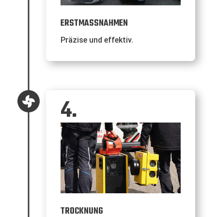
ERSTMASSNAHMEN
Präzise und effektiv.
4.

TROCKNUNG