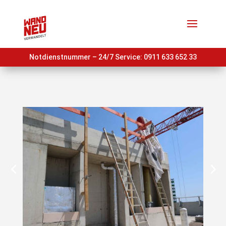
Notdienstnummer – 24/7 Service:
0911 633 652 33