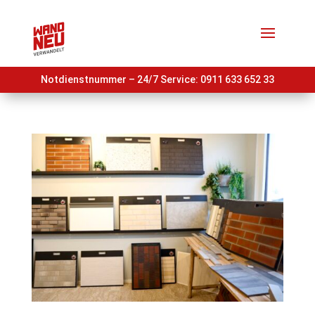
Notdienstnummer – 24/7 Service:
0911 633 652 33