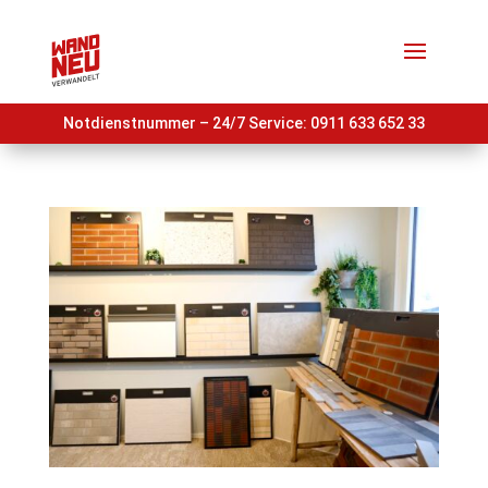
Notdienstnummer – 24/7 Service:
0911 633 652 33