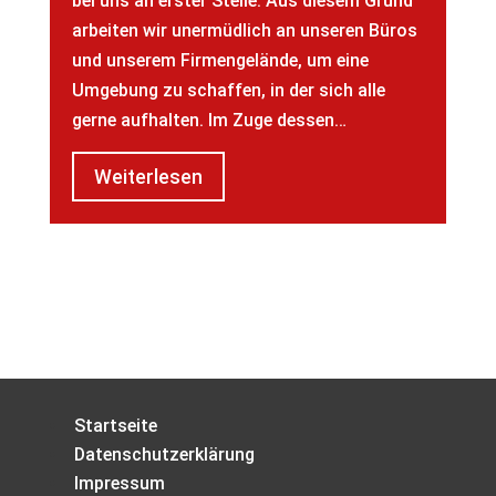
bei uns an erster Stelle. Aus diesem Grund
arbeiten wir unermüdlich an unseren Büros
und unserem Firmengelände, um eine
Umgebung zu schaffen, in der sich alle
gerne aufhalten. Im Zuge dessen…
Weiterlesen
Startseite
Datenschutzerklärung
Impressum