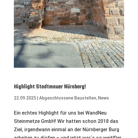
Highlight Stadtmauer Nürnberg!
22.09.2025
|
Abgeschlossene Baustellen
,
News
Ein echtes Highlight für uns bei WandNeu
Steinmetze GmbH! Wir hatten schon 2018 das
Ziel, irgendwann einmal an der Nürnberger Burg
arbeiten zu dürfen – und jetzt war´s so weit!Der