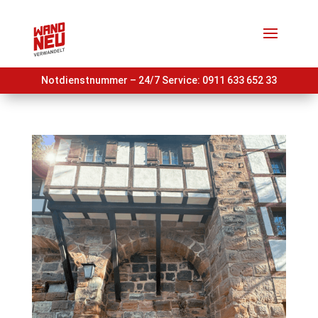
Notdienstnummer – 24/7 Service:
0911 633 652 33