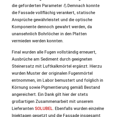
die geforderten Parameter 💪Demnach konnte
die Fassade vollflächig verankert, statische
Ansprüche gewährleistet und die optische
Komponente dennoch gewahrt werden, da
unansehnlich Bohrlöcher in den Platten
vermieden werden konnten.
Final wurden alle Fugen vollständig erneuert,
Ausbrüche am Sediment durch geeigneten
Steinersatz mit Luftkalkmörtel ergänzt. Hierzu
wurden Muster der originalen Fugenmörtel
entnommen, im Labor bemustert und folglich in
Körnung sowie Pigmentierung gemäß Bestand
angereichert. Ein Dank gilt hier der stets
großartigen Zusammenarbeit mit unserem
Lieferanten
SOLUBEL
. Ebenfalls wurden einzelne
Injektagen gesetzt und die Fassade insgesamt