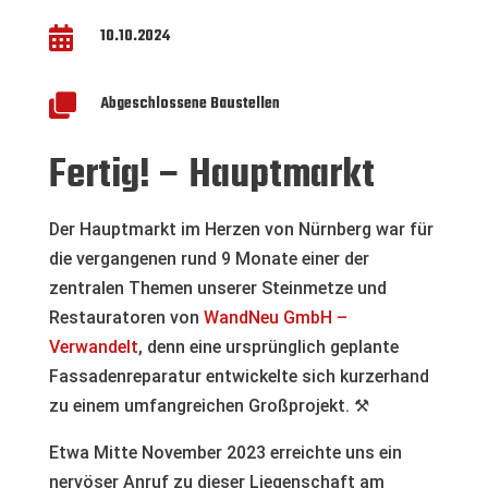

10.10.2024

Abgeschlossene Baustellen
Fertig! – Hauptmarkt
Der Hauptmarkt im Herzen von Nürnberg war für
die vergangenen rund 9 Monate einer der
zentralen Themen unserer Steinmetze und
Restauratoren von
WandNeu GmbH –
Verwandelt
, denn eine ursprünglich geplante
Fassadenreparatur entwickelte sich kurzerhand
zu einem umfangreichen Großprojekt. ⚒️
Etwa Mitte November 2023 erreichte uns ein
nervöser Anruf zu dieser Liegenschaft am