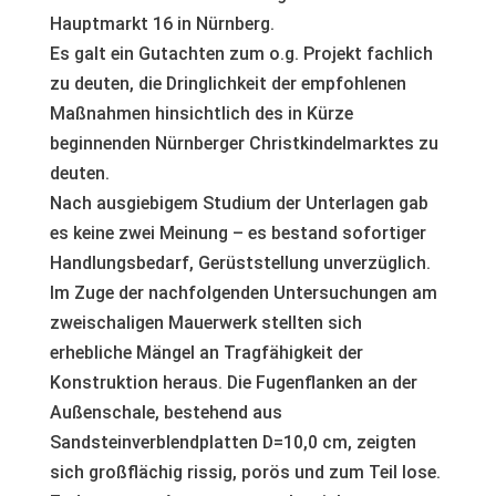
Hauptmarkt 16 in Nürnberg.
Es galt ein Gutachten zum o.g. Projekt fachlich
zu deuten, die Dringlichkeit der empfohlenen
Maßnahmen hinsichtlich des in Kürze
beginnenden Nürnberger Christkindelmarktes zu
deuten.
Nach ausgiebigem Studium der Unterlagen gab
es keine zwei Meinung – es bestand sofortiger
Handlungsbedarf, Gerüststellung unverzüglich.
Im Zuge der nachfolgenden Untersuchungen am
zweischaligen Mauerwerk stellten sich
erhebliche Mängel an Tragfähigkeit der
Konstruktion heraus. Die Fugenflanken an der
Außenschale, bestehend aus
Sandsteinverblendplatten D=10,0 cm, zeigten
sich großflächig rissig, porös und zum Teil lose.