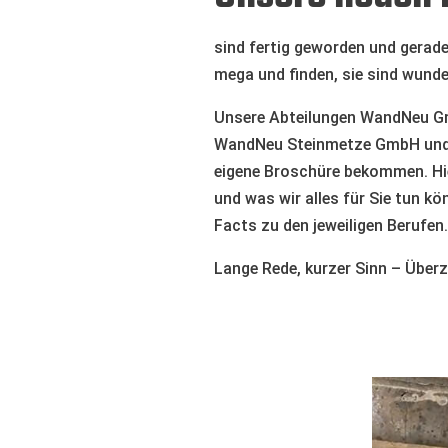
sind fertig geworden und gerade
mega und finden, sie sind wund
Unsere Abteilungen WandNeu Gm
WandNeu Steinmetze GmbH und 
eigene Broschüre bekommen. Hier
und was wir alles für Sie tun k
Facts zu den jeweiligen Berufen.
Lange Rede, kurzer Sinn – Überz