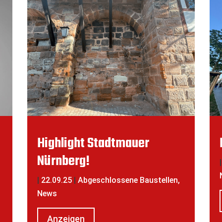
Highlight Stadtmauer
Nürnberg!
|
|
22.09.25
|
Abgeschlossene Baustellen
,
News
Anzeigen