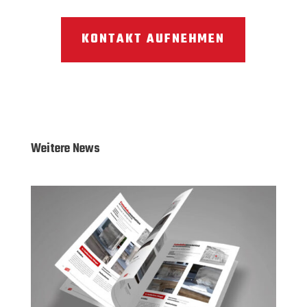
KONTAKT AUFNEHMEN
Weitere News