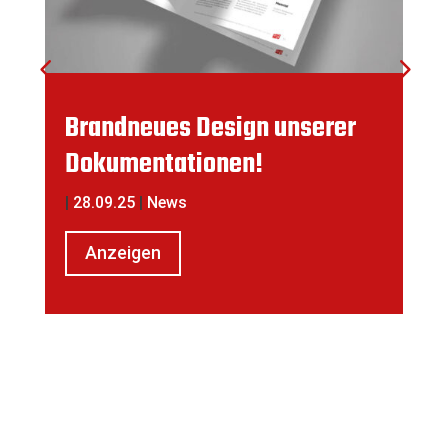
Brandneues Design unserer
Dokumentationen!
|
28.09.25
|
News
Anzeigen