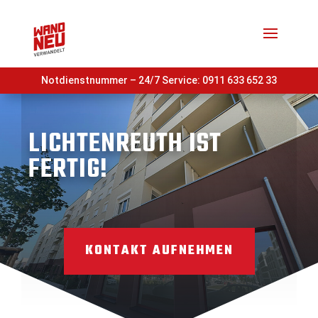
Notdienstnummer – 24/7 Service:
0911 633 652 33
LICHTENREUTH IST
FERTIG!
KONTAKT AUFNEHMEN