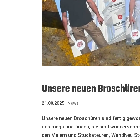
Unsere neuen Broschüre
21.08.2025
|
News
Unsere neuen Broschüren sind fertig gewor
uns mega und finden, sie sind wundersch
den Malern und Stuckateuren, WandNeu S