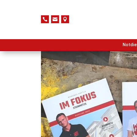



Notdie