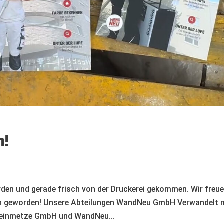
n!
den und gerade frisch von der Druckerei gekommen. Wir freu
ön geworden! Unsere Abteilungen WandNeu GmbH Verwandelt 
teinmetze GmbH und WandNeu...