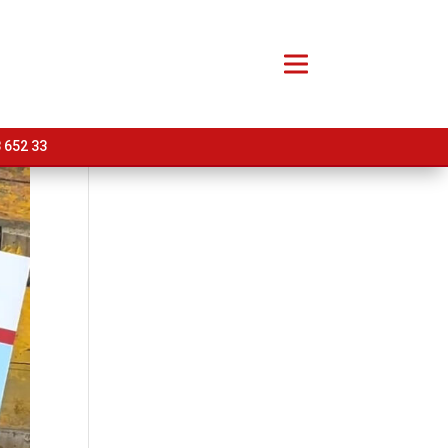
 652 33