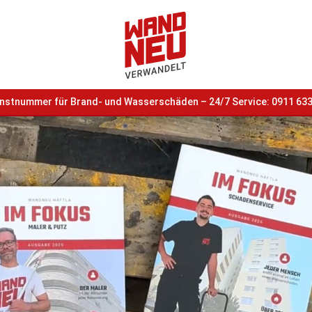
nstnummer für Brand- und Wasserschäden – 24/7 Service: 0911
633